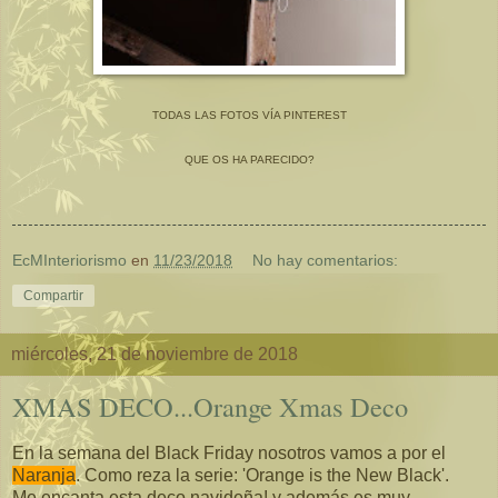
TODAS LAS FOTOS VÍA PINTEREST
QUE OS HA PARECIDO?
EcMInteriorismo
en
11/23/2018
No hay comentarios:
Compartir
miércoles, 21 de noviembre de 2018
XMAS DECO...Orange Xmas Deco
En la semana del Black Friday nosotros vamos a por el
Naranja
. Como reza la serie: 'Orange is the New Black'.
Me encanta esta deco navideña! y además es muy