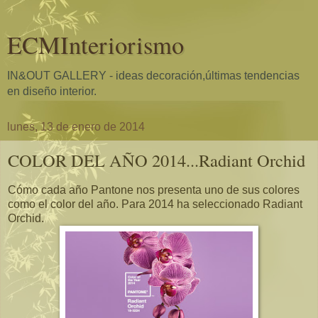
ECMInteriorismo
IN&OUT GALLERY - ideas decoración,últimas tendencias
en diseño interior.
lunes, 13 de enero de 2014
COLOR DEL AÑO 2014...Radiant Orchid
Cómo cada año Pantone nos presenta uno de sus colores
como el color del año. Para 2014 ha seleccionado Radiant
Orchid.