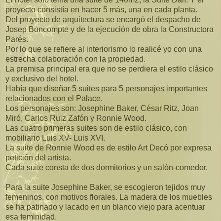
proyecto consistía en hacer 5 más, una en cada planta.
Del proyecto de arquitectura se encargó el despacho de
Josep Boncompte y de la ejecución de obra la Constructora
Parés.
Por lo que se refiere al interiorismo lo realicé yo con una
estrecha colaboración con la propiedad.
La premisa principal era que no se perdiera el estilo clásico
y exclusivo del hotel.
Había que diseñar 5 suites para 5 personajes importantes
relacionados con el Palace.
Los personajes son: Josephine Baker, César Ritz, Joan
Miró, Carlos Ruiz Zafón y Ronnie Wood.
Las cuatro primeras suites son de estilo clásico, con
mobiliario Luis XV- Luis XVI.
La suite de Ronnie Wood es de estilo Art Decó por expresa
petición del artista.
Cada suite consta de dos dormitorios y un salón-comedor.
Para la suite Josephine Baker, se escogieron tejidos muy
femeninos, con motivos florales. La madera de los muebles
se ha patinado y lacado en un blanco viejo para acentuar
esa feminidad.