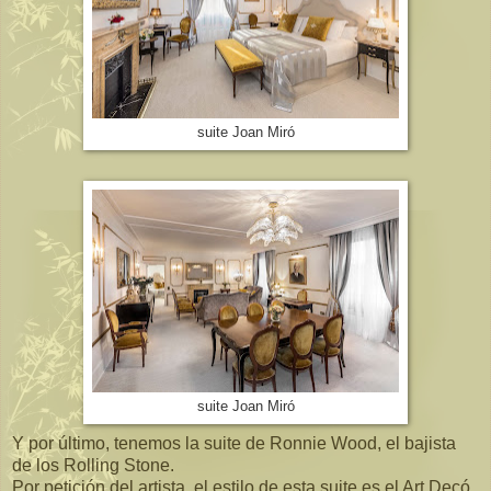
suite Joan Miró
suite Joan Miró
Y por último, tenemos la suite de Ronnie Wood, el bajista
de los Rolling Stone.
Por petición del artista, el estilo de esta suite es el Art Decó,