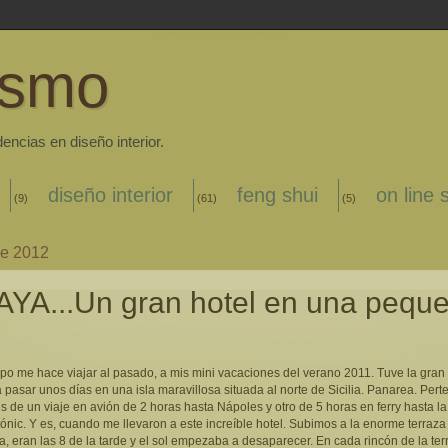
ismo
cias en diseño interior.
diseño interior
feng shui
on line 
(9)
(61)
(5)
de 2012
YA...Un gran hotel en una pequ
po me hace viajar al pasado, a mis mini vacaciones del verano 2011. Tuve la gran
 pasar unos días en una isla maravillosa situada al norte de Sicilia. Panarea. Pert
s de un viaje en avión de 2 horas hasta Nápoles y otro de 5 horas en ferry hasta la 
ónic. Y es, cuando me llevaron a este increíble hotel. Subimos a la enorme terraza
, eran las 8 de la tarde y el sol empezaba a desaparecer. En cada rincón de la ter