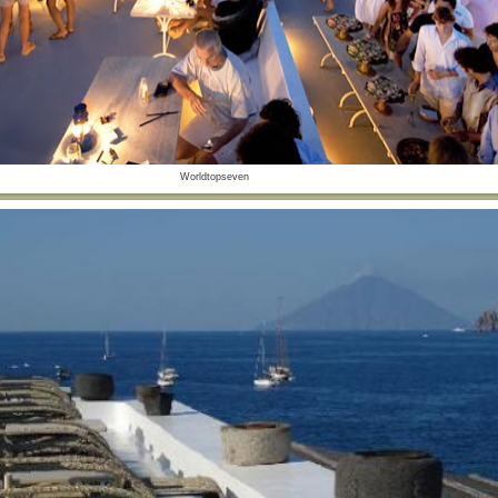
Worldtopseven