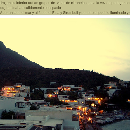
a, en su interior ardían grupos de velas de citronela, que a la vez de proteger con
os, iluminaban cálidamente el espacio.
s! por un lado el mar y al fondo el Etna y Stromboli y por otro el pueblo iluminado y 