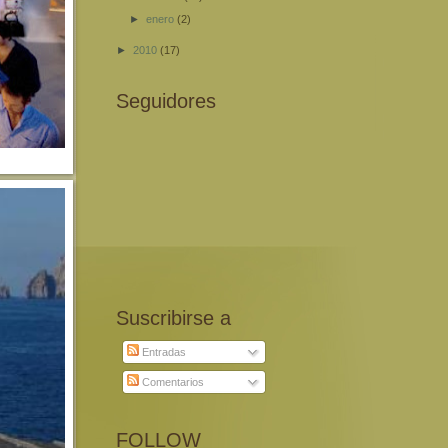
►
enero
(2)
►
2010
(17)
Seguidores
Suscribirse a
Entradas
Comentarios
FOLLOW